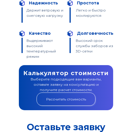
Надежность
Простота
Держит ветровую и
Легко и быстро
снеговую нагрузку
монтируются
Качество
Долговечность
Выдерживают
Высокий срок
высокий
службы заборов из
температурный
3D-сетки
режим
Калькулятор стоимости
Выберите подходящие вам варианты,
оставьте заявку на консультацию и
получите расчет стоимости.
Рассчитать стоимость
Оставьте заявку