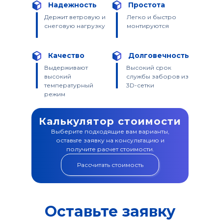
Надежность
Простота
Держит ветровую и
Легко и быстро
снеговую нагрузку
монтируются
Качество
Долговечность
Выдерживают
Высокий срок
высокий
службы заборов из
температурный
3D-сетки
режим
Калькулятор стоимости
Выберите подходящие вам варианты,
оставьте заявку на консультацию и
получите расчет стоимости.
Рассчитать стоимость
Оставьте заявку