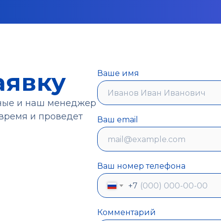
аявку
Ваше имя
нные и наш менеджер
время и проведет
Ваш email
Ваш номер телефона
+7
Комментарий