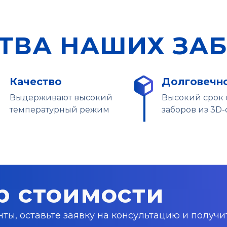
ТВА НАШИХ ЗА
Качество
Долговечн
Выдерживают высокий
Высокий срок
температурный режим
заборов из 3D-
р стоимости
ы, оставьте заявку на консультацию и получи