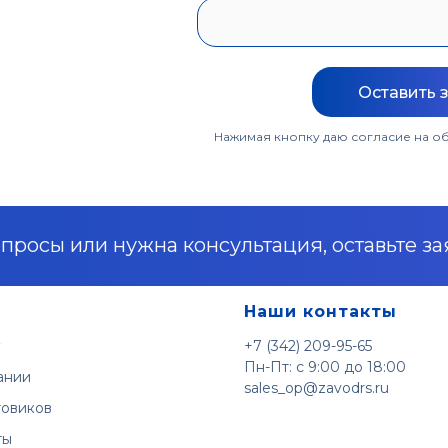
Оставить 
Нажимая кнопку даю согласие на о
просы или нужна консультация, оставьте за
Наши контакты
+7 (342) 209-95-65
Пн-Пт: с 9:00 до 18:00
ании
sales_op@zavodrs.ru
товиков
ты