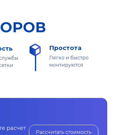
БОРОВ
Простота
ость
Легко и быстро
 службы
монтируются
сетки
те расчет
Рассчитать стоимость