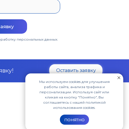
заявку
бработку
персональных данных
.
явку!
Оставить заявку
Мы используем cookies для улучшения
работы сайта, анализа трафика и
614064, г. Пермь,
персонализации. Используя сайт или
ул. Героев Хасана, 41
кликая на кнопку "Понятно", Вы
соглашаетесь с нашей политикой
использования cookies.
ПОНЯТНО