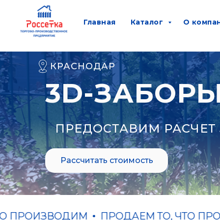
Главная
Каталог
О компа
КРАСНОДАР
3D-ЗАБОРЫ
ПРЕДОСТАВИМ РАСЧЕТ 
Рассчитать стоимость
ПРОИЗВОДИМ
ПРОДАЕМ ТО, ЧТО ПРОИЗ