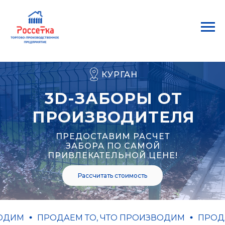
КУРГАН
3D-ЗАБОРЫ ОТ
ПРОИЗВОДИТЕЛЯ
ПРЕДОСТАВИМ РАСЧЕТ
ЗАБОРА ПО САМОЙ
ПРИВЛЕКАТЕЛЬНОЙ ЦЕНЕ!
Рассчитать стоимость
ДИМ
ПРОДАЕМ ТО, ЧТО ПРОИЗВОДИМ
ПРОДАЕ