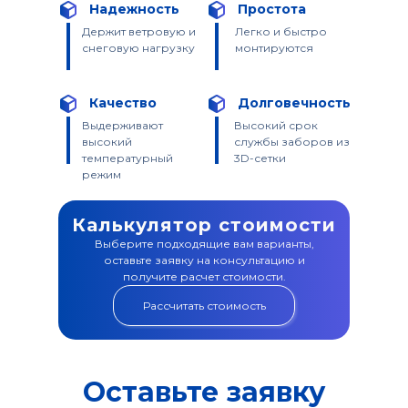
Надежность
Простота
Держит ветровую и
Легко и быстро
снеговую нагрузку
монтируются
Качество
Долговечность
Выдерживают
Высокий срок
высокий
службы заборов из
температурный
3D-сетки
режим
Калькулятор стоимости
Выберите подходящие вам варианты,
оставьте заявку на консультацию и
получите расчет стоимости.
Рассчитать стоимость
Оставьте заявку