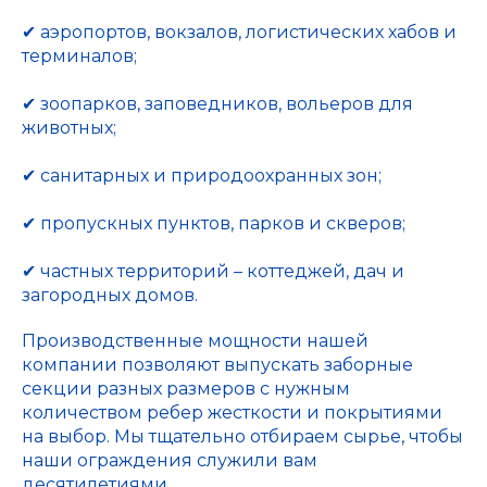
✔ аэропортов, вокзалов, логистических хабов и
терминалов;
✔ зоопарков, заповедников, вольеров для
животных;
✔ санитарных и природоохранных зон;
✔ пропускных пунктов, парков и скверов;
✔ частных территорий – коттеджей, дач и
загородных домов.
Производственные мощности нашей
компании позволяют выпускать заборные
секции разных размеров с нужным
количеством ребер жесткости и покрытиями
на выбор. Мы тщательно отбираем сырье, чтобы
наши ограждения служили вам
десятилетиями.