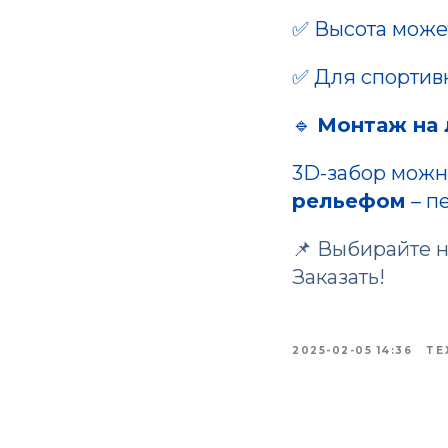
✅ Высота може
✅ Для спортив
🔹
Монтаж на
3D-забор можн
рельефом
– п
📌 Выбирайте 
Заказать!
2025-02-05 14:36
ТЕ