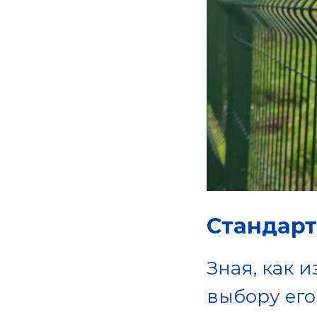
Стандарт
Зная, как 
выбору ег