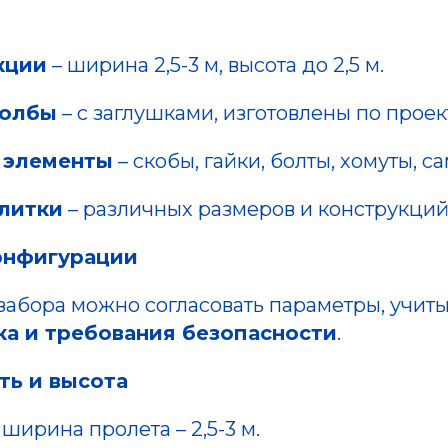
кции
– ширина 2,5-3 м, высота до 2,5 м.
толбы
– с заглушками, изготовлены по проек
 элементы
– скобы, гайки, болты, хомуты, с
алитки
– различных размеров и конструкций
онфигурации
забора можно согласовать параметры, учит
ка и требования безопасности
.
ть и высота
ширина пролета – 2,5-3 м.