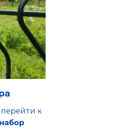
ра
 перейти к
набор