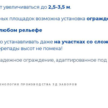
т увеличиваться до
2,5-3,5 м
.
ных площадок возможна установка
огражде
 любом рельефе
о устанавливать даже
на участках со сло
ерепады высот не помеха!
надежное ограждение, адаптированное под
ХНОЛОГИЯ ПРОИЗВОДСТВА 3Д ЗАБОРОВ