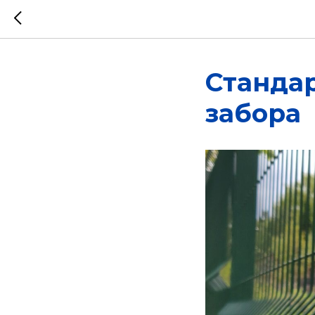
Станда
забора