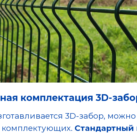
ная комплектация 3D-забо
изготавливается 3D-забор, можно
о комплектующих.
Стандартный 